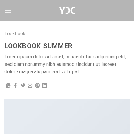
Skip
to
content
Lookbook
LOOKBOOK SUMMER
Lorem ipsum dolor sit amet, consectetuer adipiscing elit,
sed diam nonummy nibh euismod tincidunt ut laoreet
dolore magna aliquam erat volutpat.