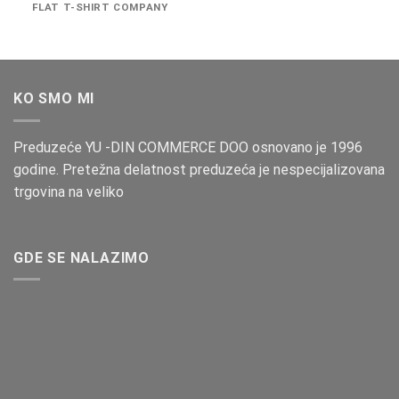
FLAT T-SHIRT COMPANY
KO SMO MI
Preduzeće YU -DIN COMMERCE DOO osnovano je 1996
godine. Pretežna delatnost preduzeća je nespecijalizovana
trgovina na veliko
GDE SE NALAZIMO