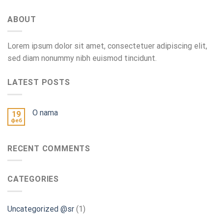
ABOUT
Lorem ipsum dolor sit amet, consectetuer adipiscing elit,
sed diam nonummy nibh euismod tincidunt.
LATEST POSTS
O nama
19
феб
RECENT COMMENTS
CATEGORIES
Uncategorized @sr
(1)