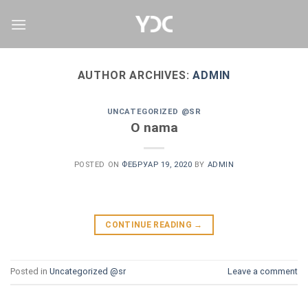
Skip
to
content
AUTHOR ARCHIVES:
ADMIN
UNCATEGORIZED @SR
O nama
POSTED ON
ФЕБРУАР 19, 2020
BY
ADMIN
CONTINUE READING
→
Posted in
Uncategorized @sr
Leave a comment