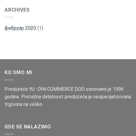
ARCHIVES
фебруар 2020
(1)
KO SMO MI
Preduzeće YU -DIN COMMERCE DOO osnovano je 1996
godine. Pretežna delatnost preduzeća je nespecijalizovana
trgovina na veliko
GDE SE NALAZIMO