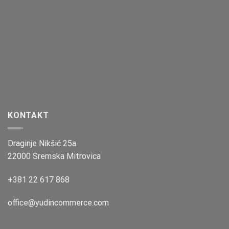
KONTAKT
Draginje Nikšić 25a
22000 Sremska Mitrovica
+381 22 617 868
office@yudincommerce.com