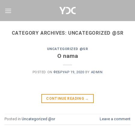
Skip
to
content
CATEGORY ARCHIVES:
UNCATEGORIZED @SR
UNCATEGORIZED @SR
O nama
POSTED ON
ФЕБРУАР 19, 2020
BY
ADMIN
CONTINUE READING
→
Posted in
Uncategorized @sr
Leave a comment