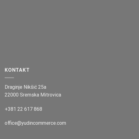
KONTAKT
Draginje Nikšić 25a
22000 Sremska Mitrovica
+381 22 617 868
office@yudincommerce.com