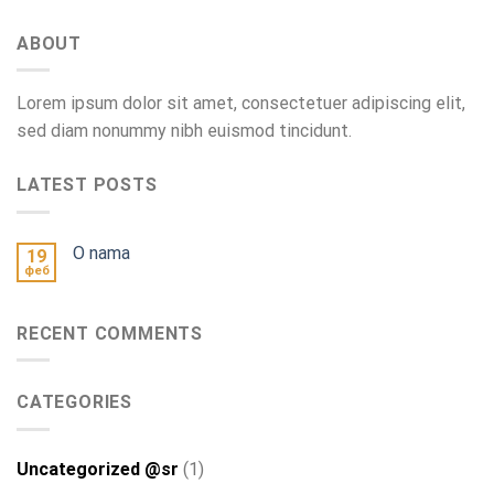
ABOUT
Lorem ipsum dolor sit amet, consectetuer adipiscing elit,
sed diam nonummy nibh euismod tincidunt.
LATEST POSTS
O nama
19
феб
RECENT COMMENTS
CATEGORIES
Uncategorized @sr
(1)