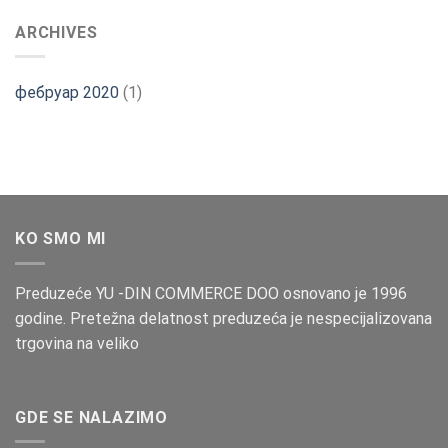
ARCHIVES
фебруар 2020
(1)
KO SMO MI
Preduzeće YU -DIN COMMERCE DOO osnovano je 1996
godine. Pretežna delatnost preduzeća je nespecijalizovana
trgovina na veliko
GDE SE NALAZIMO